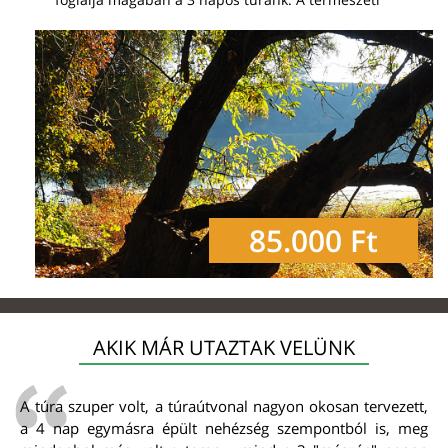
85.000 Ft
AKIK MÁR UTAZTAK VELÜNK
A túra szuper volt, a túraútvonal nagyon okosan tervezett,
a 4 nap egymásra épült nehézség szempontból is, meg