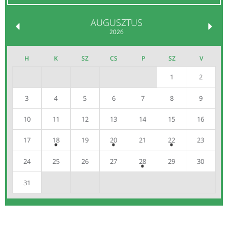
AUGUSZTUS
2026
H
K
SZ
CS
P
SZ
V
1
2
3
4
5
6
7
8
9
10
11
12
13
14
15
16
17
18
19
20
21
22
23
24
25
26
27
28
29
30
31